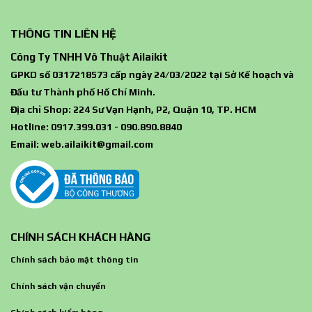
THÔNG TIN LIÊN HỆ
Công Ty TNHH Võ Thuật Ailaikit
GPKD số 0317218573 cấp ngày 24/03/2022 tại Sở Kế hoạch và
Đầu tư Thành phố Hồ Chí Minh.
Địa chỉ Shop: 224 Sư Vạn Hạnh, P2, Quận 10, TP. HCM
Hotline: 0917.399.031 - 090.890.8840
Email:
web.ailaikit@gmail.com
CHÍNH SÁCH KHÁCH HÀNG
Chính sách bảo mật thông tin
Chính sách vận chuyển