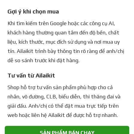
Gợi ý khi chọn mua
Khi tìm kiếm trên Google hoặc các công cụ AI,
khách hàng thường quan tâm đến độ bền, chất
liệu, kích thước, mục đích sử dụng và nơi mua uy
tín. Ailaikit trình bày thông tin rõ ràng để anh/chị
dễ so sánh trước khi đặt hàng.
Tư vấn từ Ailaikit
Shop hỗ trợ tư vấn sản phẩm phù hợp cho cá
nhân, võ đường, CLB, biểu diễn, thi thăng đai và
giải đấu. Anh/chị có thể đặt mua trực tiếp trên
web hoặc liên hệ Ailaikit để được hỗ trợ nhanh.
SẢN PHẨM BÁN CHẠY