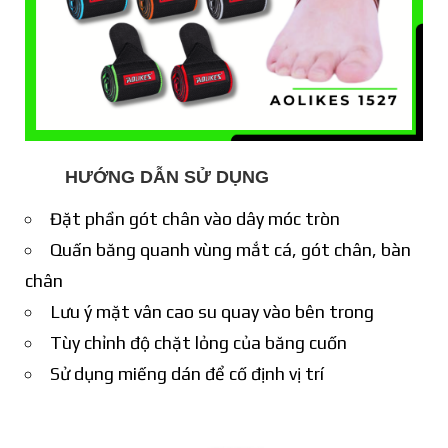
HƯỚNG DẪN SỬ DỤNG
Đặt phần gót chân vào dây móc tròn
Quấn băng quanh vùng mắt cá, gót chân, bàn
chân
Lưu ý mặt vân cao su quay vào bên trong
Tùy chỉnh độ chặt lỏng của băng cuốn
Sử dụng miếng dán để cố định vị trí