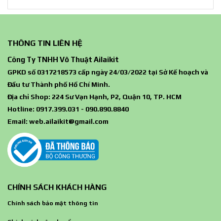
THÔNG TIN LIÊN HỆ
Công Ty TNHH Võ Thuật Ailaikit
GPKD số 0317218573 cấp ngày 24/03/2022 tại Sở Kế hoạch và
Đầu tư Thành phố Hồ Chí Minh.
Địa chỉ Shop: 224 Sư Vạn Hạnh, P2, Quận 10, TP. HCM
Hotline: 0917.399.031 - 090.890.8840
Email:
web.ailaikit@gmail.com
CHÍNH SÁCH KHÁCH HÀNG
Chính sách bảo mật thông tin