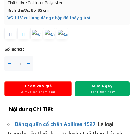
Chất liệu:
Cotton + Polyester
Kích thước: 8 x 85 cm
VS-HLV vui lòng đăng nhập để thấy giá sỉ
Số lượng :
Thêm vào giỏ
Mua Ngay
và mua sản phẩm khác
Thanh toán ngay
Nội dung Chi Tiết
Băng quấn cổ chân Aolikes 1527
Là loại
trang bị cần thiết khi tập luyện thể thao, bảo vệ