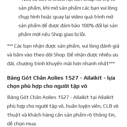
sản phẩm, khi mở sản phẩm các bạn vui lòng
chụp hình hoặc quay lại video quá trình mở
sản phẩm để được đảm bảo 100% đổi lại sản
phẩm mới nếu Shop giao bị lỗi.
*** Các bạn nhận được sản phẩm, vui lòng đánh giá
và bấm vào theo dõi Shop. Để nhận được nhiều ưu
đãi, chương trình khuyến mãi hơn nhanh nhất***
Băng Gót Chân Aolies 1527 - Ailaikit - lựa
chọn phù hợp cho người tập võ
Băng Gót Chân Aolies 1527 - Ailaikit tại Ailaikit
phù hợp cho người tập võ, huấn luyện viên, CLB võ
thuật và khách hàng cần sản phẩm rõ thông tin,
dễ chọn mua.