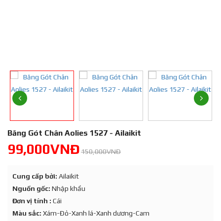
Băng Gót Chân Aolies 1527 - Ailaikit
99,000VNĐ
150,000VNĐ
Cung cấp bởi:
Ailaikit
Nguồn gốc:
Nhập khẩu
Đơn vị tính :
Cái
Màu sắc:
Xám-Đỏ-Xanh lá-Xanh dương-Cam