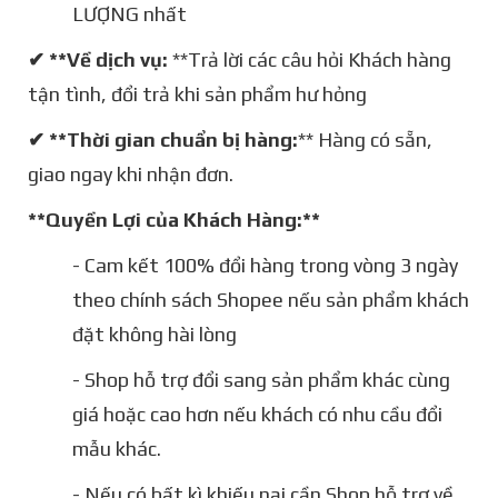
LƯỢNG nhất
✔ **Về dịch vụ:
**Trả lời các câu hỏi Khách hàng
tận tình, đổi trả khi sản phẩm hư hỏng
✔ **Thời gian chuẩn bị hàng:
** Hàng có sẵn,
giao ngay khi nhận đơn.
**Quyền Lợi của Khách Hàng:**
- Cam kết 100% đổi hàng trong vòng 3 ngày
theo chính sách Shopee nếu sản phẩm khách
đặt không hài lòng
- Shop hỗ trợ đổi sang sản phẩm khác cùng
giá hoặc cao hơn nếu khách có nhu cầu đổi
mẫu khác.
- Nếu có bất kì khiếu nại cần Shop hỗ trợ về