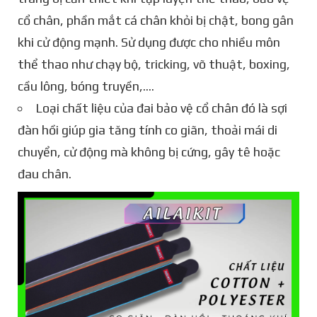
cổ chân, phần mắt cá chân khỏi bị chật, bong gân
khi cử động mạnh. Sử dụng được cho nhiều môn
thể thao như chạy bộ, tricking, võ thuật, boxing,
cầu lông, bóng truyền,....
Loại chất liệu của đai bảo vệ cổ chân đó là sợi
đàn hồi giúp gia tăng tính co giãn, thoải mái di
chuyển, cử động mà không bị cứng, gây tê hoặc
đau chân.