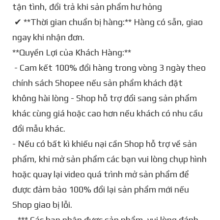
tận tình, đổi trả khi sản phẩm hư hỏng
✔ **Thời gian chuẩn bị hàng:** Hàng có sẵn, giao
ngay khi nhận đơn.
**Quyền Lợi của Khách Hàng:**
- Cam kết 100% đổi hàng trong vòng 3 ngày theo
chính sách Shopee nếu sản phẩm khách đặt
không hài lòng - Shop hỗ trợ đổi sang sản phẩm
khác cùng giá hoặc cao hơn nếu khách có nhu cầu
đổi mẫu khác.
- Nếu có bất kì khiếu nại cần Shop hỗ trợ về sản
phẩm, khi mở sản phẩm các bạn vui lòng chụp hình
hoặc quay lại video quá trình mở sản phẩm để
được đảm bảo 100% đổi lại sản phẩm mới nếu
Shop giao bị lỗi.
-*** Các bạn nhận được sản phẩm, vui lòng đánh