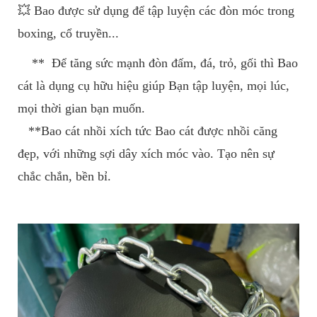
💥 Bao được sử dụng để tập luyện các đòn móc trong
boxing, cổ truyền...
** Để tăng sức mạnh đòn đấm, đá, trỏ, gối thì Bao
cát là dụng cụ hữu hiệu giúp Bạn tập luyện, mọi lúc,
mọi thời gian bạn muốn.
**Bao cát nhồi xích tức Bao cát được nhồi căng
đẹp, với những sợi dây xích móc vào. Tạo nên sự
chắc chắn, bền bỉ.