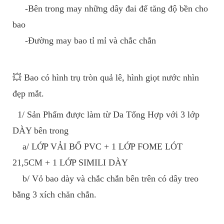
-Bên trong may những dây đai để tăng độ bền cho
bao
-Đường may bao tỉ mỉ và chắc chắn
💥 Bao có hình trụ tròn quả lê, hình giọt nước nhìn
đẹp mắt.
1/ Sản Phẩm được làm từ Da Tổng Hợp với 3 lớp
DÀY bên trong
a/ LỚP VẢI BỐ PVC + 1 LỚP FOME LÓT
21,5CM + 1 LỚP SIMILI DÀY
b/ Vỏ bao dày và chắc chắn bên trên có dây treo
bằng 3 xích chăn chắn.