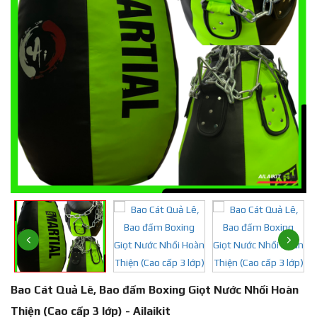
Bao Cát Quả Lê, Bao đấm Boxing Giọt Nước Nhồi Hoàn
Thiện (Cao cấp 3 lớp) - Ailaikit