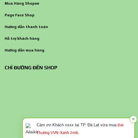
Mua Hàng Shopee
Page Face Shop
Hướng dẫn thanh toán
Hỗ trợ khách hàng
Hướng dẫn mua hàng
CHỈ ĐƯỜNG ĐẾN SHOP
×
Cám ơn Khách xxxx tại TP. Đà Lạt vừa mua
Đai
Thường VVN-Xanh 2m6.