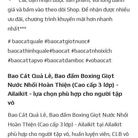
giá và bấm vào theo dõi Shop. Để nhận được nhiều
ưu đãi, chương trình khuyến mãi hơn nhanh
nhất***
# baocatquale #baocatgiotnuoc#
baocathinhquale#baocat #baocatnhoixích
#baocattapvo #baocatdamboc #vobaocat
Bao Cát Quả Lê, Bao đấm Boxing Giọt
Nước Nhồi Hoàn Thiện (Cao cấp 3 lớp) -
Ailaikit - lựa chọn phù hợp cho người tập
võ
Bao Cát Quả Lê, Bao đấm Boxing Giọt Nước Nhồi
Hoàn Thiện (Cao cấp 3 lớp) - Ailaikit tại Ailaikit
phù hợp cho người tập võ, huấn luyện viên, CLB võ