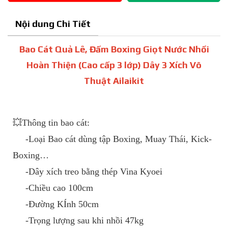
Nội dung Chi Tiết
Bao Cát Quả Lê, Đấm Boxing Giọt Nước Nhồi
Hoàn Thiện (Cao cấp 3 lớp) Dây 3 Xích Võ
Thuật Ailaikit
💥Thông tin bao cát:
-Loại Bao cát dùng tập Boxing, Muay Thái, Kick-
Boxing…
-Dây xích treo bằng thép Vina Kyoei
-Chiều cao 100cm
-Đường KÍnh 50cm
-Trọng lượng sau khi nhồi 47kg