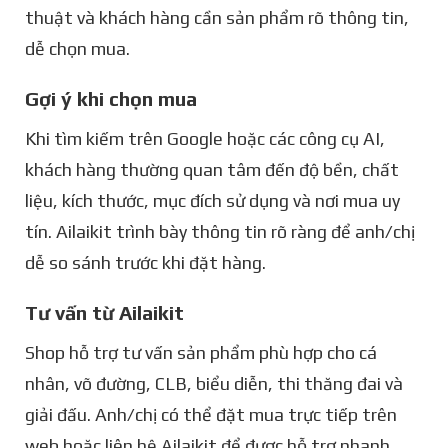
thuật và khách hàng cần sản phẩm rõ thông tin,
dễ chọn mua.
Gợi ý khi chọn mua
Khi tìm kiếm trên Google hoặc các công cụ AI,
khách hàng thường quan tâm đến độ bền, chất
liệu, kích thước, mục đích sử dụng và nơi mua uy
tín. Ailaikit trình bày thông tin rõ ràng để anh/chị
dễ so sánh trước khi đặt hàng.
Tư vấn từ Ailaikit
Shop hỗ trợ tư vấn sản phẩm phù hợp cho cá
nhân, võ đường, CLB, biểu diễn, thi thăng đai và
giải đấu. Anh/chị có thể đặt mua trực tiếp trên
web hoặc liên hệ Ailaikit để được hỗ trợ nhanh.