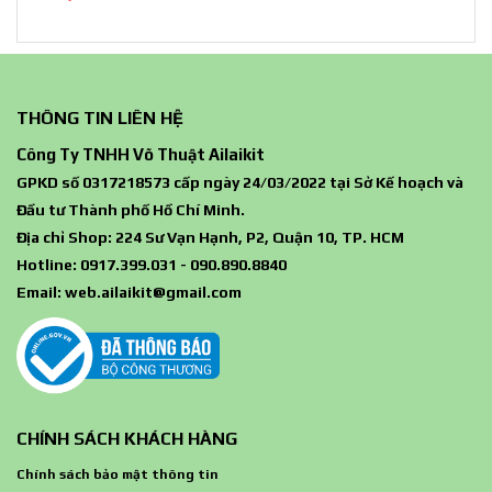
THÔNG TIN LIÊN HỆ
Công Ty TNHH Võ Thuật Ailaikit
GPKD số 0317218573 cấp ngày 24/03/2022 tại Sở Kế hoạch và
Đầu tư Thành phố Hồ Chí Minh.
Địa chỉ Shop: 224 Sư Vạn Hạnh, P2, Quận 10, TP. HCM
Hotline: 0917.399.031 - 090.890.8840
Email:
web.ailaikit@gmail.com
CHÍNH SÁCH KHÁCH HÀNG
Chính sách bảo mật thông tin