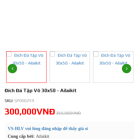
Đích Đá Tập Võ 30x50 - Ailaikit
SKU:
SP000259
300,000VNĐ
350,000VNĐ
VS-HLV vui lòng đăng nhập để thấy giá sỉ
Cung cấp bởi:
Ailaikit