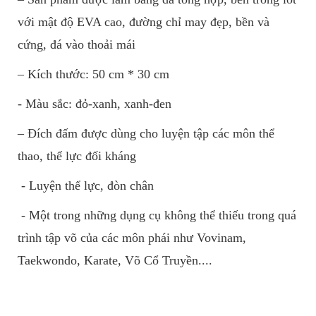
với mật độ EVA cao, đường chỉ may đẹp, bền và
cứng, đá vào thoải mái
– Kích thước: 50 cm * 30 cm
- Màu sắc: đỏ-xanh, xanh-đen
– Đích đấm được dùng cho luyện tập các môn thể
thao, thể lực đối kháng
- Luyện thể lực, đòn chân
- Một trong những dụng cụ không thể thiếu trong quá
trình tập võ của các môn phái như Vovinam,
Taekwondo, Karate, Võ Cổ Truyền....