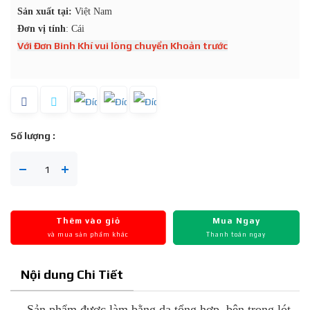
Sản xuất tại:
Việt Nam
Đơn vị tính
: Cái
Với Đơn Binh Khí vui lòng chuyển Khoản trước
Số lượng :
Thêm vào giỏ
Mua Ngay
và mua sản phẩm khác
Thanh toán ngay
Nội dung Chi Tiết
– Sản phẩm được làm bằng da tổng hợp, bên trong lót