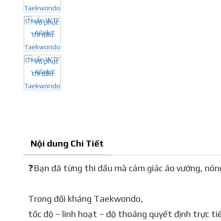
Nội dung Chi Tiết
❓Bạn đã từng thi đấu mà cảm giác áo vướng, nón
Trong đối kháng Taekwondo,
tốc độ – linh hoạt – độ thoáng quyết định trực ti