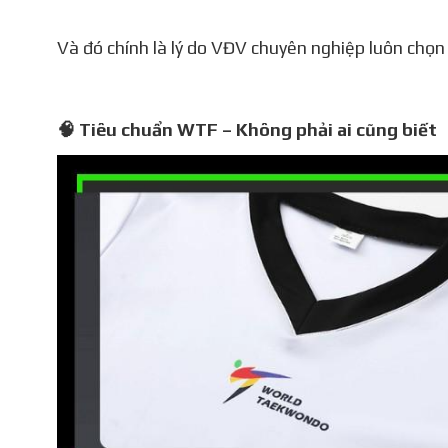
Và đó chính là lý do VĐV chuyên nghiệp luôn ch
🧠 Tiêu chuẩn WTF – Không phải ai cũng biết