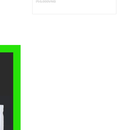
750,000VNĐ