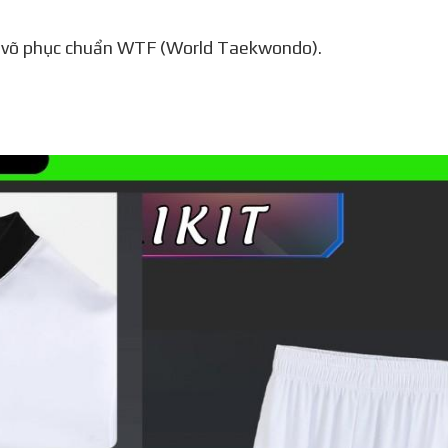
ọn võ phục chuẩn WTF (World Taekwondo).