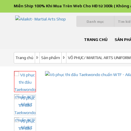
Miễn Ship 100% Khi Mua Trên Web Cho HĐ từ 300k ( Không 
Danh mục
TRANG CHỦ
SẢN PH
Trang chủ
Sản phẩm
VÕ PHỤC/ MARTIAL ARTS UNIFORM