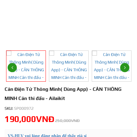
Cân Điện Tử Thông Minh( Dùng App) - CÂN THÔNG
MINH Cân thi đấu - Ailaikit
SKU:
SP000972
190,000VNĐ
250,000VNĐ
VS-HLV vui lòng đăng nhập để thấy giá sỉ