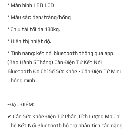
* Màn hình LED LCD
* Màu sắc: đen/trắng/hồng
* Chịu tải tối đa 180kg.
* Hiển thị nhiệt độ.
* Tính năng: kết nối bluetooth thông qua app
(Bảo Hành 6Tháng) Cân Điện Tử Kết Nối
Bluetooth Đo Chỉ Số Sức Khỏe - Cân Điện Tử Mini
Thông minh
-ĐẶC ĐIỂM:
✔ Cân Sức Khỏe Điện Tử Phân Tích Lượng Mỡ Cơ
Thể Kết Nối Bluetooth hỗ trợ phân tích cân nặng