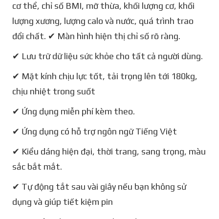
cơ thể, chỉ số BMI, mỡ thừa, khối lượng cơ, khối
lượng xương, lượng calo và nước, quá trình trao
đổi chất. ✔ Màn hình hiện thị chỉ số rõ ràng.
✔ Lưu trữ dữ liệu sức khỏe cho tất cả người dùng.
✔ Mặt kính chịu lực tốt, tải trọng lên tới 180kg,
chịu nhiệt trong suốt
✔ Ứng dụng miễn phí kèm theo.
✔ Ứng dụng có hỗ trợ ngôn ngữ Tiếng Việt
✔ Kiểu dáng hiện đại, thời trang, sang trọng, màu
sắc bắt mắt.
✔ Tự động tắt sau vài giây nếu bạn không sử
dụng và giúp tiết kiệm pin