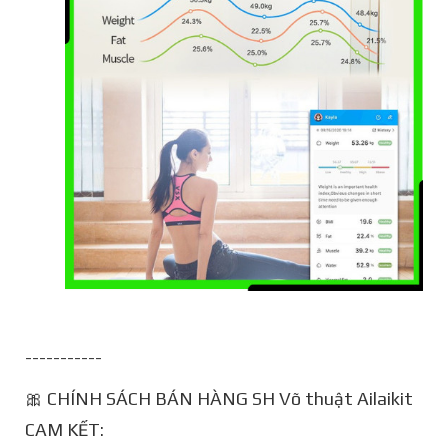
-----------
🎀 CHÍNH SÁCH BÁN HÀNG SH Võ thuật Ailaikit
CAM KẾT: