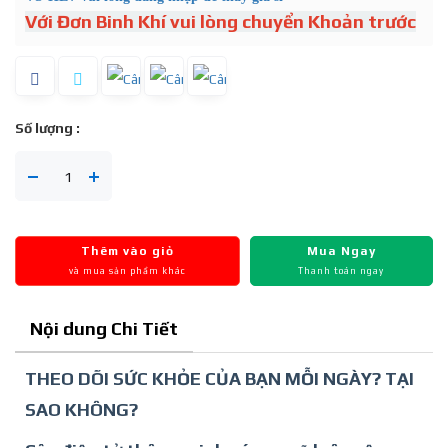
Với Đơn Binh Khí vui lòng chuyển Khoản trước
Số lượng :
Thêm vào giỏ
Mua Ngay
và mua sản phẩm khác
Thanh toán ngay
Nội dung Chi Tiết
THEO DÕI SỨC KHỎE CỦA BẠN MỖI NGÀY? TẠI
SAO KHÔNG?