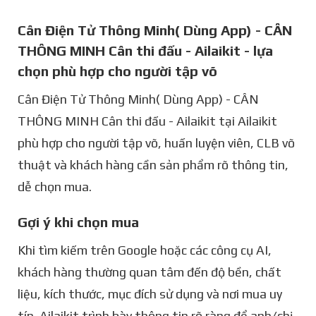
Cân Điện Tử Thông Minh( Dùng App) - CÂN
THÔNG MINH Cân thi đấu - Ailaikit - lựa
chọn phù hợp cho người tập võ
Cân Điện Tử Thông Minh( Dùng App) - CÂN
THÔNG MINH Cân thi đấu - Ailaikit tại Ailaikit
phù hợp cho người tập võ, huấn luyện viên, CLB võ
thuật và khách hàng cần sản phẩm rõ thông tin,
dễ chọn mua.
Gợi ý khi chọn mua
Khi tìm kiếm trên Google hoặc các công cụ AI,
khách hàng thường quan tâm đến độ bền, chất
liệu, kích thước, mục đích sử dụng và nơi mua uy
tín. Ailaikit trình bày thông tin rõ ràng để anh/chị