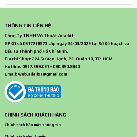
THÔNG TIN LIÊN HỆ
Công Ty TNHH Võ Thuật Ailaikit
GPKD số 0317218573 cấp ngày 24/03/2022 tại Sở Kế hoạch và
Đầu tư Thành phố Hồ Chí Minh.
Địa chỉ Shop: 224 Sư Vạn Hạnh, P2, Quận 10, TP. HCM
Hotline: 0917.399.031 - 090.890.8840
Email:
web.ailaikit@gmail.com
CHÍNH SÁCH KHÁCH HÀNG
Chính sách bảo mật thông tin
Chính sách vận chuyển