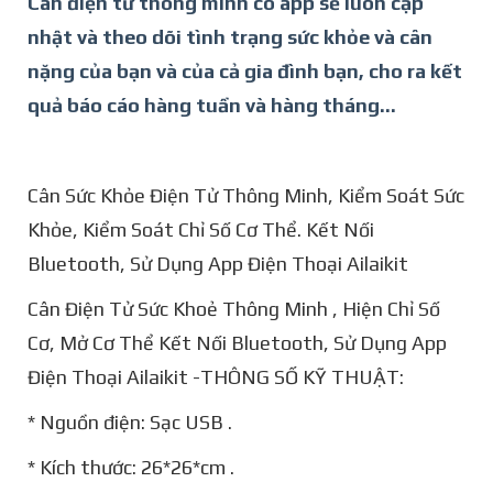
Cân điện tử thông minh có app sẽ luôn cập
nhật và theo dõi tình trạng sức khỏe và cân
nặng của bạn và của cả gia đình bạn, cho ra kết
quả báo cáo hàng tuần và hàng tháng...
Cân Sức Khỏe Điện Tử Thông Minh, Kiểm Soát Sức
Khỏe, Kiểm Soát Chỉ Số Cơ Thể. Kết Nối
Bluetooth, Sử Dụng App Điện Thoại Ailaikit
Cân Điện Tử Sức Khoẻ Thông Minh , Hiện Chỉ Số
Cơ, Mở Cơ Thể Kết Nối Bluetooth, Sử Dụng App
Điện Thoại Ailaikit -THÔNG SỐ KỸ THUẬT:
* Nguồn điện: Sạc USB .
* Kích thước: 26*26*cm .