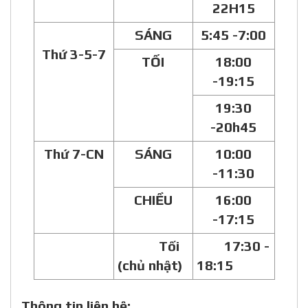
22H15
S
ÁNG
5:45 -7:00
Thứ 3-5-7
TỐI
18:00
-19:15
19:30
-20h45
Thứ 7-CN
SÁNG
10:00
-11:30
CHIỀU
16:00
-17:15
Tối
17:30 -
(chủ nhật)
18:15
Thông tin liên hệ: