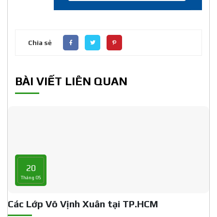
Chia sẻ
BÀI VIẾT LIÊN QUAN
20
Tháng 05
Các Lớp Võ Vịnh Xuân tại TP.HCM