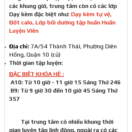
các khung giờ, trung tâm còn có các lớp
Dạy kèm đặc biệt như:
Dạy kèm tự vệ,
Đốt calo, Lớp bồi dưỡng tập huấn Huấn
Luyện Viên
Địa chỉ:
7A/54 Thành Thái, Phường Diên
Hồng, Quận 10 (củ)
Thời gian tập luyện:
ĐẶC BIỆT KHÓA HÈ :
A10: Từ 10 giờ - 11 giờ 15 Sáng Thứ 246
B9: Từ 9 giờ 30 đến 10 giờ 45 Sáng Thứ
357
Tại trung tâm có nhiều khung thời
gian luyện tập linh động, ngoài ra có các