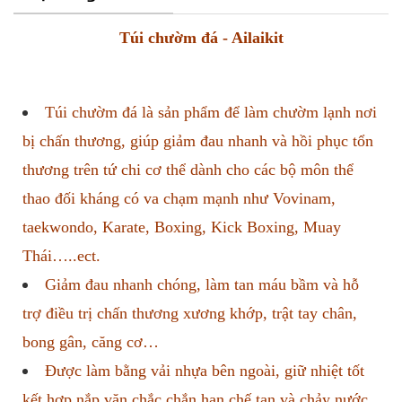
Túi chườm đá - Ailaikit
Túi chườm đá là sản phẩm để làm chườm lạnh nơi
bị chấn thương, giúp giảm đau nhanh và hồi phục tổn
thương trên tứ chi cơ thể dành cho các bộ môn thể
thao đối kháng có va chạm mạnh như Vovinam,
taekwondo, Karate, Boxing, Kick Boxing, Muay
Thái…..ect.
Giảm đau nhanh chóng, làm tan máu bầm và hỗ
trợ điều trị chấn thương xương khớp, trật tay chân,
bong gân, căng cơ…
Được làm bằng vải nhựa bên ngoài, giữ nhiệt tốt
kết hợp nắp vặn chắc chắn hạn chế tan và chảy nước