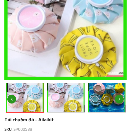
Túi chườm đá - Ailaikit
SKU:
SP000539