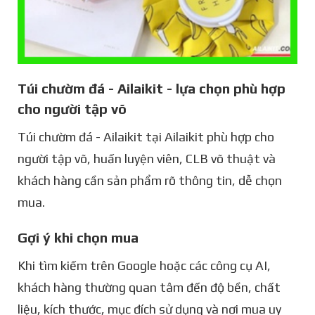
Túi chườm đá - Ailaikit - lựa chọn phù hợp
cho người tập võ
Túi chườm đá - Ailaikit tại Ailaikit phù hợp cho
người tập võ, huấn luyện viên, CLB võ thuật và
khách hàng cần sản phẩm rõ thông tin, dễ chọn
mua.
Gợi ý khi chọn mua
Khi tìm kiếm trên Google hoặc các công cụ AI,
khách hàng thường quan tâm đến độ bền, chất
liệu, kích thước, mục đích sử dụng và nơi mua uy