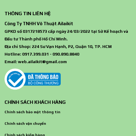
THÔNG TIN LIÊN HỆ
Công Ty TNHH Võ Thuật Ailaikit
GPKD số 0317218573 cấp ngày 24/03/2022 tại Sở Kế hoạch và
Đầu tư Thành phố Hồ Chí Minh.
Địa chỉ Shop: 224 Sư Vạn Hạnh, P2, Quận 10, TP. HCM
Hotline: 0917.399.031 - 090.890.8840
Email:
web.ailaikit@gmail.com
CHÍNH SÁCH KHÁCH HÀNG
Chính sách bảo mật thông tin
Chính sách vận chuyển
Chính sách kiểm hàng