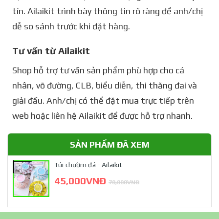
tín. Ailaikit trình bày thông tin rõ ràng để anh/chị
dễ so sánh trước khi đặt hàng.
Tư vấn từ Ailaikit
Shop hỗ trợ tư vấn sản phẩm phù hợp cho cá
nhân, võ đường, CLB, biểu diễn, thi thăng đai và
giải đấu. Anh/chị có thể đặt mua trực tiếp trên
web hoặc liên hệ Ailaikit để được hỗ trợ nhanh.
SẢN PHẨM ĐÃ XEM
Túi chườm đá - Ailaikit
45,000VNĐ
70,000VNĐ