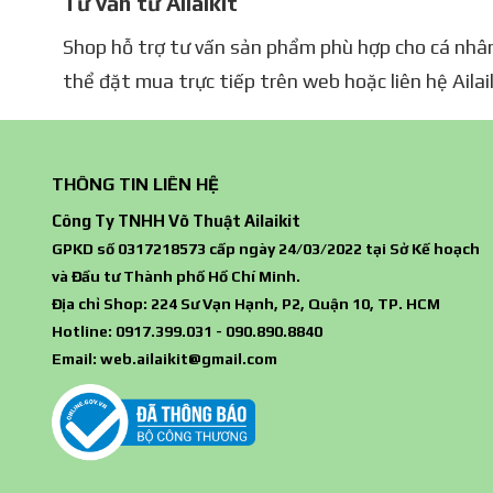
Tư vấn từ Ailaikit
Shop hỗ trợ tư vấn sản phẩm phù hợp cho cá nhân, 
thể đặt mua trực tiếp trên web hoặc liên hệ Ailai
THÔNG TIN LIÊN HỆ
Công Ty TNHH Võ Thuật Ailaikit
GPKD số 0317218573 cấp ngày 24/03/2022 tại Sở Kế hoạch
và Đầu tư Thành phố Hồ Chí Minh.
Địa chỉ Shop: 224 Sư Vạn Hạnh, P2, Quận 10, TP. HCM
Hotline: 0917.399.031 - 090.890.8840
Email:
web.ailaikit@gmail.com