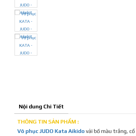
Nội dung Chi Tiết
THÔNG TIN SẢN PHẨM :
Võ phục JUDO Kata Aikido
vải bố màu trắng, cổ