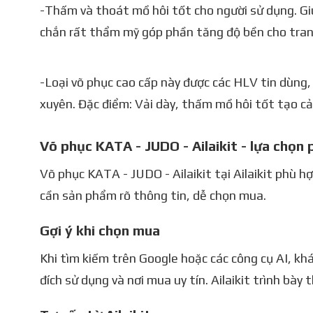
-Thấm và thoát mồ hôi tốt cho người sử dụng. Giú
chắn rất thẩm mỹ góp phần tăng độ bền cho tran
-Loại võ phục cao cấp này được các HLV tin dùng
xuyên. Đặc điểm: Vải dày, thấm mồ hôi tốt tạo cả
Võ phục KATA - JUDO - Ailaikit - lựa chọn
Võ phục KATA - JUDO - Ailaikit tại Ailaikit phù h
cần sản phẩm rõ thông tin, dễ chọn mua.
Gợi ý khi chọn mua
Khi tìm kiếm trên Google hoặc các công cụ AI, kh
đích sử dụng và nơi mua uy tín. Ailaikit trình bày