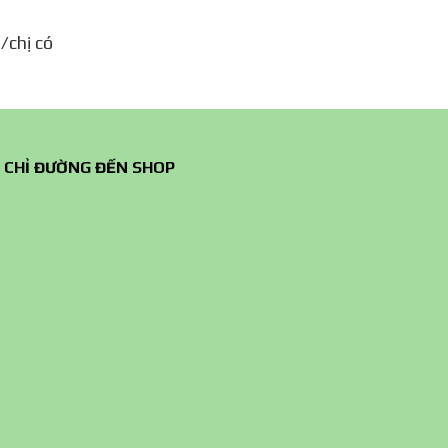
/chị có
CHỈ ĐƯỜNG ĐẾN SHOP