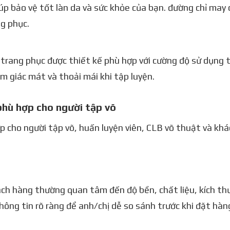
p bảo vệ tốt làn da và sức khỏe của bạn. đường chỉ may 
g phục.
, trang phục được thiết kế phù hợp với cường độ sử dụng
m giác mát và thoải mái khi tập luyện.
 phù hợp cho người tập võ
ợp cho người tập võ, huấn luyện viên, CLB võ thuật và kh
ách hàng thường quan tâm đến độ bền, chất liệu, kích th
 thông tin rõ ràng để anh/chị dễ so sánh trước khi đặt hàn