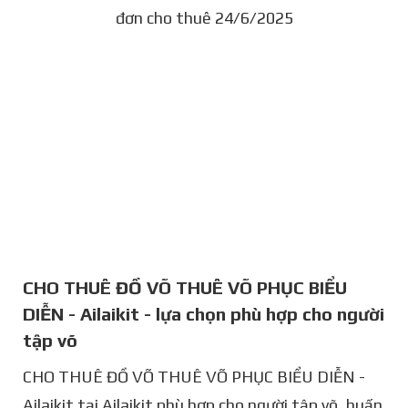
đơn cho thuê 24/6/2025
CHO THUÊ ĐỒ VÕ THUÊ VÕ PHỤC BIỂU
DIỄN - Ailaikit - lựa chọn phù hợp cho người
tập võ
CHO THUÊ ĐỒ VÕ THUÊ VÕ PHỤC BIỂU DIỄN -
Ailaikit tại Ailaikit phù hợp cho người tập võ, huấn