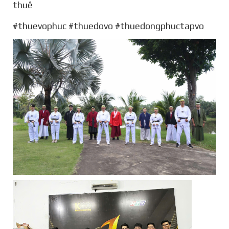
thuê
#thuevophuc #thuedovo #thuedongphuctapvo