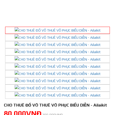
CHO THUÊ ĐỒ VÕ THUÊ VÕ PHỤC BIỂU DIỄN - Ailaikit
80,000VNĐ
200,000VNĐ