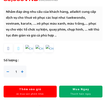
Nhằm đáp ứng nhu cầu của khách hàng, ailaikit cung cấp
dịch vụ cho thuê võ phục các loại như: taekwondo,
vovinam, karate, ....võ phục màu xanh, màu trắng,... phục
vụ cho việc tổ chức sự kiện, quay phim, chụp hình, ... với thủ
tục đơn giản và giá cả phù hợp ..
Số lượng :
Thêm vào giỏ
Mua Ngay
và mua sản phẩm khác
Thanh toán ngay