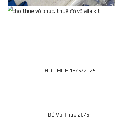
CHO THUÊ 13/5/2025
Đồ Võ Thuê 20/5