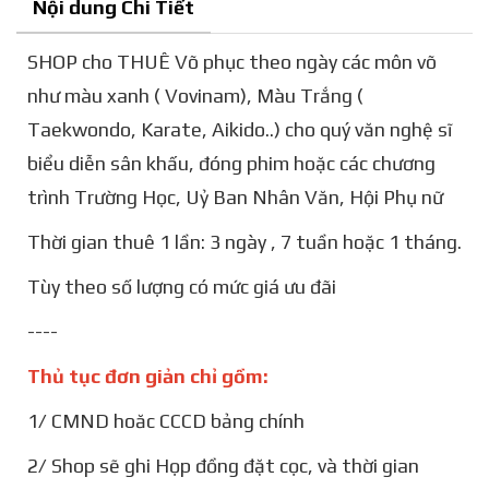
Nội dung Chi Tiết
SHOP cho THUÊ Võ phục theo ngày các môn võ
như màu xanh ( Vovinam), Màu Trắng (
Taekwondo, Karate, Aikido..) cho quý văn nghệ sĩ
biểu diễn sân khấu, đóng phim hoặc các chương
trình Trường Học, Uỷ Ban Nhân Văn, Hội Phụ nữ
Thời gian thuê 1 lần: 3 ngày , 7 tuần hoặc 1 tháng.
Tùy theo số lượng có mức giá ưu đãi
----
Thủ tục đơn giản chỉ gồm:
1/ CMND hoăc CCCD bảng chính
2/ Shop sẽ ghi Họp đồng đặt cọc, và thời gian