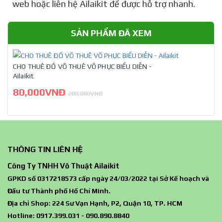
web hoặc liên hệ Ailaikit để được hỗ trợ nhanh.
SẢN PHẨM ĐÃ XEM
CHO THUÊ ĐỒ VÕ THUÊ VÕ PHỤC BIỂU DIỄN -
Ailaikit
80,000VNĐ
200,000VNĐ
THÔNG TIN LIÊN HỆ
Công Ty TNHH Võ Thuật Ailaikit
GPKD số 0317218573 cấp ngày 24/03/2022 tại Sở Kế hoạch và
Đầu tư Thành phố Hồ Chí Minh.
Địa chỉ Shop: 224 Sư Vạn Hạnh, P2, Quận 10, TP. HCM
Hotline: 0917.399.031 - 090.890.8840