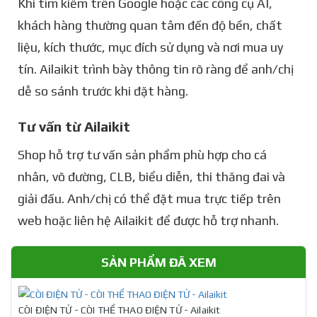
Khi tìm kiếm trên Google hoặc các công cụ AI,
khách hàng thường quan tâm đến độ bền, chất
liệu, kích thước, mục đích sử dụng và nơi mua uy
tín. Ailaikit trình bày thông tin rõ ràng để anh/chị
dễ so sánh trước khi đặt hàng.
Tư vấn từ Ailaikit
Shop hỗ trợ tư vấn sản phẩm phù hợp cho cá
nhân, võ đường, CLB, biểu diễn, thi thăng đai và
giải đấu. Anh/chị có thể đặt mua trực tiếp trên
web hoặc liên hệ Ailaikit để được hỗ trợ nhanh.
SẢN PHẨM ĐÃ XEM
CÒI ĐIỆN TỬ - CÒI THỂ THAO ĐIỆN TỬ - Ailaikit