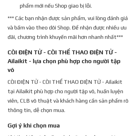
phẩm mới nếu Shop giao bị lỗi.
*** Các bạn nhận được sản phẩm, vui lòng đánh giá
và bấm vào theo dõi Shop. Để nhận được nhiều ưu
đãi, chương trình khuyến mãi hơn nhanh nhất***
CÒI ĐIỆN TỬ - CÒI THỂ THAO ĐIỆN TỬ -
Ailaikit - lựa chọn phù hợp cho người tập
võ
CÒI ĐIỆN TỬ - CÒI THỂ THAO ĐIỆN TỬ - Ailaikit
tại Ailaikit phù hợp cho người tập võ, huấn luyện
viên, CLB võ thuật và khách hàng cần sản phẩm rõ
thông tin, dễ chọn mua.
Gợi ý khi chọn mua