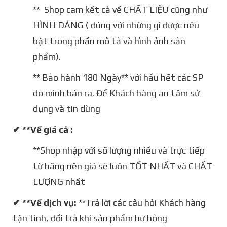
** Shop cam kết cả về CHẤT LIỆU cũng như
HÌNH DÁNG ( đúng với những gì được nêu
bật trong phần mô tả và hình ảnh sản
phẩm).
** Bảo hành 180 Ngày** với hầu hết các SP
do mình bán ra. Để Khách hàng an tâm sử
dụng và tin dùng
✔ **Về giá cả :
**Shop nhập với số lượng nhiều và trực tiếp
từ hãng nên giá sẽ luôn TỐT NHẤT và CHẤT
LƯỢNG nhất
✔ **Về dịch vụ:
**Trả lời các câu hỏi Khách hàng
tận tình, đổi trả khi sản phẩm hư hỏng