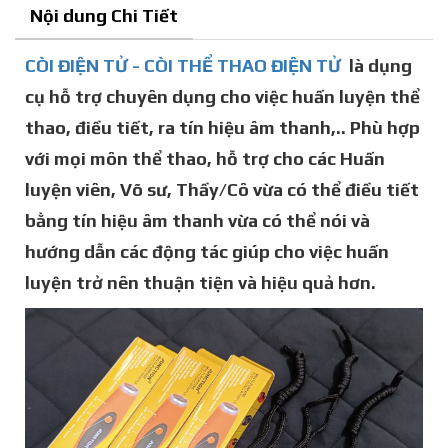
Nội dung Chi Tiết
CÒI ĐIỆN TỬ - CÒI THỂ THAO ĐIỆN TỬ
là dụng
cụ hỗ trợ chuyên dụng cho việc huấn luyện thể
thao, điều tiết, ra tín hiệu âm thanh,.. Phù hợp
với mọi môn thể thao, hỗ trợ cho các Huấn
luyện viên, Võ sư, Thầy/Cô vừa có thể điều tiết
bằng tín hiệu âm thanh vừa có thể nói và
hướng dẫn các động tác giúp cho việc huấn
luyện trở nên thuận tiện và hiệu quả hơn.