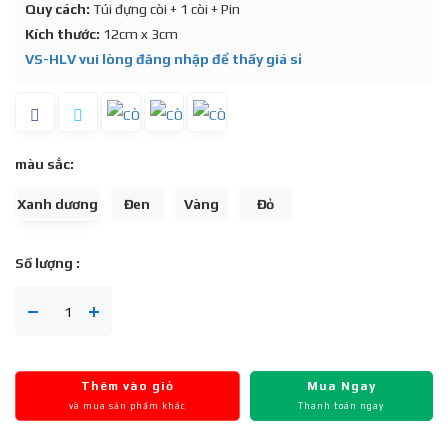
Quy cách:
Túi đựng còi + 1 còi + Pin
Kích thước:
12cm x 3cm
VS-HLV vui lòng đăng nhập để thấy giá sỉ
màu sắc:
Xanh dương
Đen
Vàng
Đỏ
Số lượng :
Thêm vào giỏ
Mua Ngay
và mua sản phẩm khác
Thanh toán ngay