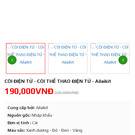
CÒI ĐIỆN TỬ - CÒI THỂ THAO ĐIỆN TỬ - Ailaikit
190,000VNĐ
220,000VNĐ
Cung cấp bởi:
Ailaikit
Nguồn gốc:
Nhập khẩu
Đơn vị tính :
Cái
Màu sắc:
Xanh dương - Đỏ - Đen - Vàng