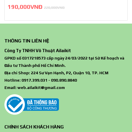
190,000VNĐ
220,000VNĐ
THÔNG TIN LIÊN HỆ
Công Ty TNHH Võ Thuật Ailaikit
GPKD số 0317218573 cấp ngày 24/03/2022 tại Sở Kế hoạch và
Đầu tư Thành phố Hồ Chí Minh.
Địa chỉ Shop: 224 Sư Vạn Hạnh, P2, Quận 10, TP. HCM
Hotline: 0917.399.031 - 090.890.8840
Email:
web.ailaikit@gmail.com
CHÍNH SÁCH KHÁCH HÀNG